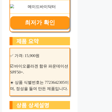
최저가 확인
제품 요약
✅ 가격: 15,900원
☑️ 바이오콜라겐 함유 파운데이션
SPF50+.
☀️ 상품 식별번호는 7723642305이
며, 정성을 들여 만든 제품입니다.
상품 상세설명