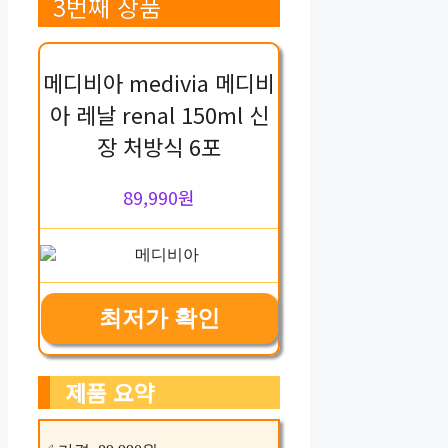
3번째 상품
메디비아 medivia 메디비
아 레날 renal 150ml 신
장 처방식 6포
89,990원
최저가 확인
제품 요약