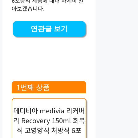
6포등의 제품에 대해 자세히 알
아보겠습니다.
연관글 보기
1번째 상품
메디비아 medivia 리커버
리 Recovery 150ml 회복
식 고영양식 처방식 6포