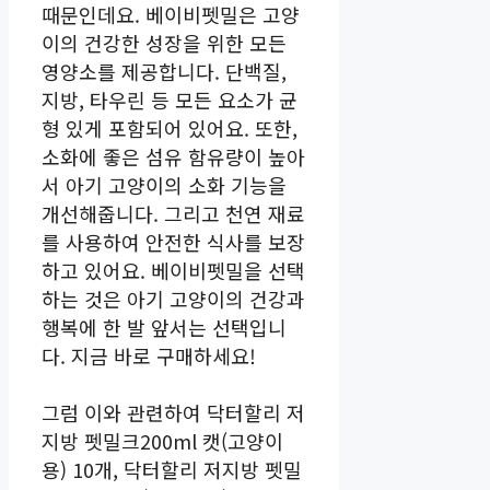
때문인데요. 베이비펫밀은 고양
이의 건강한 성장을 위한 모든
영양소를 제공합니다. 단백질,
지방, 타우린 등 모든 요소가 균
형 있게 포함되어 있어요. 또한,
소화에 좋은 섬유 함유량이 높아
서 아기 고양이의 소화 기능을
개선해줍니다. 그리고 천연 재료
를 사용하여 안전한 식사를 보장
하고 있어요. 베이비펫밀을 선택
하는 것은 아기 고양이의 건강과
행복에 한 발 앞서는 선택입니
다. 지금 바로 구매하세요!
그럼 이와 관련하여 닥터할리 저
지방 펫밀크200ml 캣(고양이
용) 10개, 닥터할리 저지방 펫밀