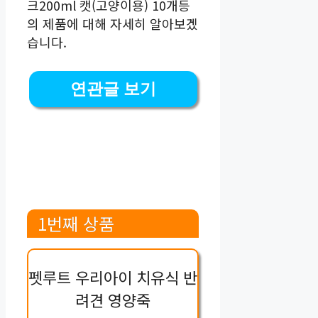
크200ml 캣(고양이용) 10개등
의 제품에 대해 자세히 알아보겠
습니다.
연관글 보기
1번째 상품
펫루트 우리아이 치유식 반
려견 영양죽