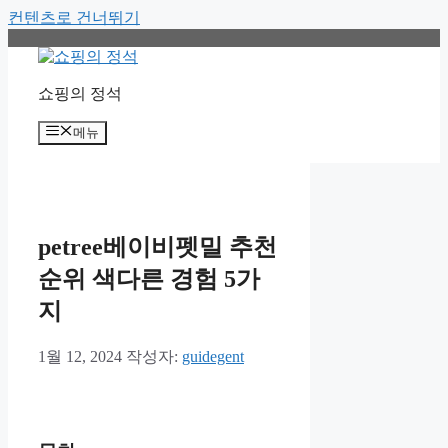
컨텐츠로 건너뛰기
쇼핑의 정석
메뉴
petree베이비펫밀 추천
순위 색다른 경험 5가
지
1월 12, 2024
작성자:
guidegent