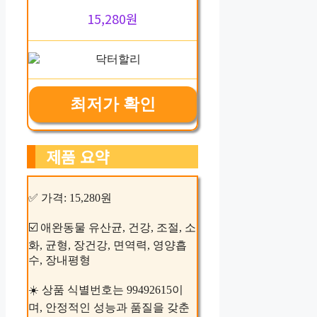
15,280원
최저가 확인
제품 요약
✅ 가격: 15,280원
☑️ 애완동물 유산균, 건강, 조절, 소
화, 균형, 장건강, 면역력, 영양흡
수, 장내평형
☀️ 상품 식별번호는 99492615이
며, 안정적인 성능과 품질을 갖춘