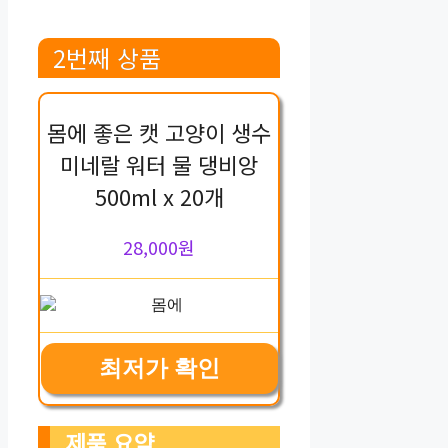
2번째 상품
몸에 좋은 캣 고양이 생수
미네랄 워터 물 댕비앙
500ml x 20개
28,000원
최저가 확인
제품 요약